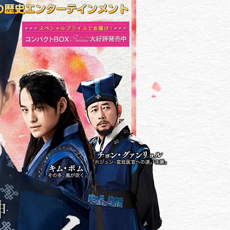
ス
ペシャルプライスでお届け！コンパ
クトBOXシリーズ大好評発売中